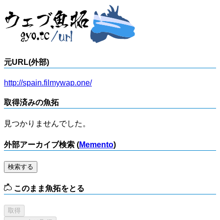
元URL(外部)
http://spain.filmywap.one/
取得済みの魚拓
見つかりませんでした。
外部アーカイブ検索 (
Memento
)
検索する
このまま魚拓をとる