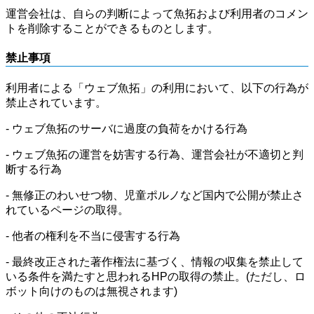
運営会社は、自らの判断によって魚拓および利用者のコメン
トを削除することができるものとします。
禁止事項
利用者による「ウェブ魚拓」の利用において、以下の行為が
禁止されています。
- ウェブ魚拓のサーバに過度の負荷をかける行為
- ウェブ魚拓の運営を妨害する行為、運営会社が不適切と判
断する行為
- 無修正のわいせつ物、児童ポルノなど国内で公開が禁止さ
れているページの取得。
- 他者の権利を不当に侵害する行為
- 最終改正された著作権法に基づく、情報の収集を禁止して
いる条件を満たすと思われるHPの取得の禁止。(ただし、ロ
ボット向けのものは無視されます)