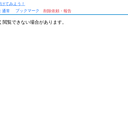
/を付けてみよう！
ブックマーク
:
通常
削除依頼・報告