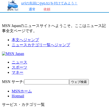
urlの先頭にgyo.tc/を付けてみよう！
通常
依頼