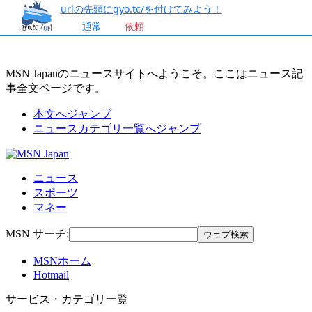
urlの先頭にgyo.tc/を付けてみよう！
通常
依頼