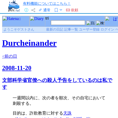
有料機能についてはこちら！
通常
依頼