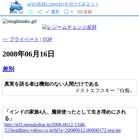
urlの先頭にgyo.tc/を付けてみよう！
通常
依頼