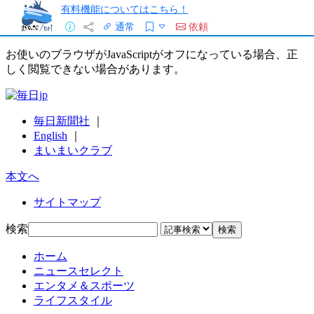
有料機能についてはこちら！
通常
依頼