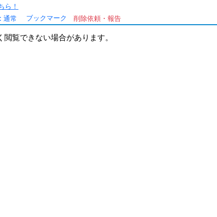
ちら！
ブックマーク
:
通常
削除依頼・報告