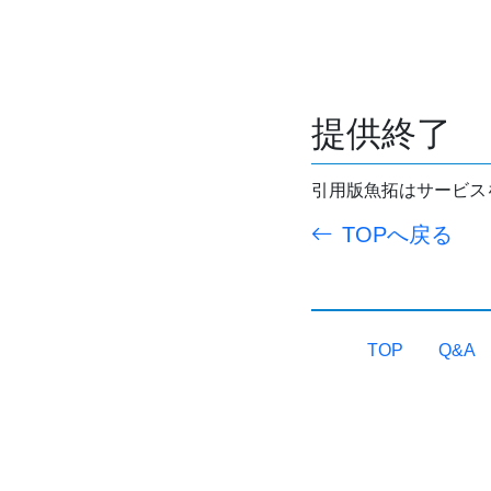
提供終了
引用版魚拓はサービス
TOPへ戻る
TOP
Q&A